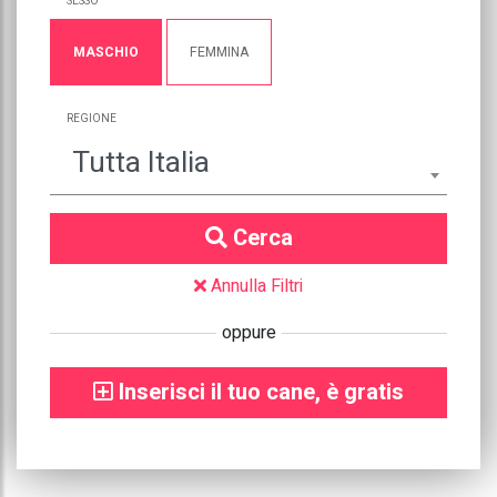
SESSO
MASCHIO
FEMMINA
REGIONE
Tutta Italia
Cerca
Annulla Filtri
oppure
Inserisci il tuo cane, è gratis