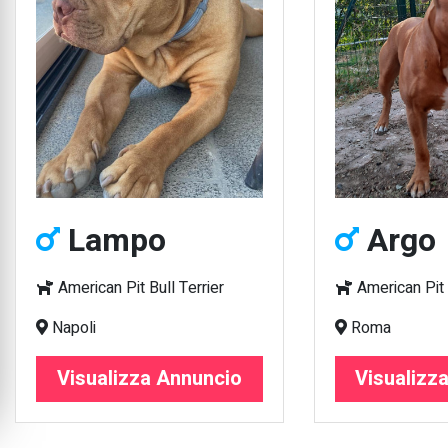
Lampo
Argo
American Pit Bull Terrier
American Pit B
Napoli
Roma
Visualizza Annuncio
Visualizz