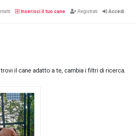
tatti
Inserisci il tuo cane
Registrati
Accedi
ovi il cane adatto a te, cambia i filtri di ricerca.