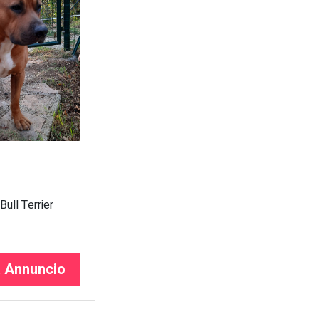
ull Terrier
a Annuncio