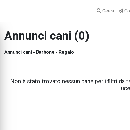
Cerca
Con
Annunci cani (0)
Annunci cani - Barbone - Regalo
Non è stato trovato nessun cane per i filtri da te
rice