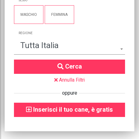
SESSO
MASCHIO
FEMMINA
REGIONE
Tutta Italia
Cerca
Annulla Filtri
oppure
Inserisci il tuo cane, è gratis