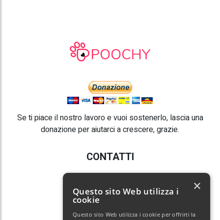
Se ti piace il nostro lavoro e vuoi sostenerlo, lascia una
donazione per aiutarci a crescere, grazie.
CONTATTI
E-mail:
info@poochy.it
×
Questo sito Web utilizza i
cookie
Questo sito Web utilizza i cookie per offrirti la