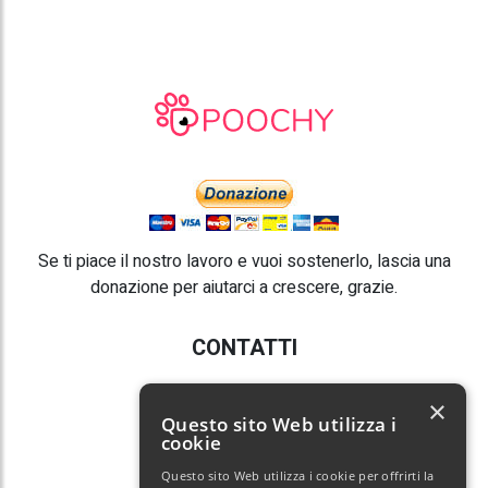
Se ti piace il nostro lavoro e vuoi sostenerlo, lascia una
donazione per aiutarci a crescere, grazie.
CONTATTI
E-mail:
info@poochy.it
×
Questo sito Web utilizza i
cookie
Questo sito Web utilizza i cookie per offrirti la