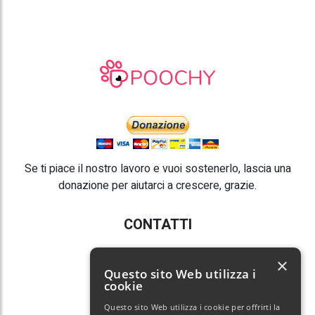
Se ti piace il nostro lavoro e vuoi sostenerlo, lascia una
donazione per aiutarci a crescere, grazie.
CONTATTI
E-mail:
info@poochy.it
×
Questo sito Web utilizza i
cookie
Questo sito Web utilizza i cookie per offrirti la