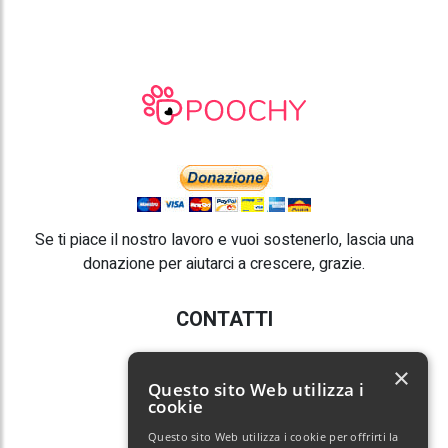
Se ti piace il nostro lavoro e vuoi sostenerlo, lascia una
donazione per aiutarci a crescere, grazie.
CONTATTI
E-mail:
info@poochy.it
×
Questo sito Web utilizza i
cookie
Questo sito Web utilizza i cookie per offrirti la