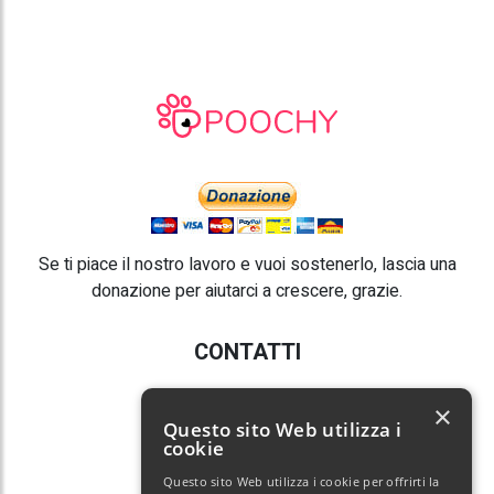
Se ti piace il nostro lavoro e vuoi sostenerlo, lascia una
donazione per aiutarci a crescere, grazie.
CONTATTI
E-mail:
info@poochy.it
×
Questo sito Web utilizza i
cookie
Questo sito Web utilizza i cookie per offrirti la