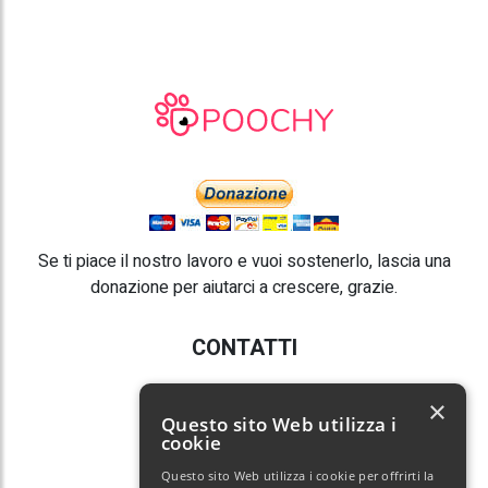
Se ti piace il nostro lavoro e vuoi sostenerlo, lascia una
donazione per aiutarci a crescere, grazie.
CONTATTI
E-mail:
info@poochy.it
×
Questo sito Web utilizza i
cookie
Questo sito Web utilizza i cookie per offrirti la