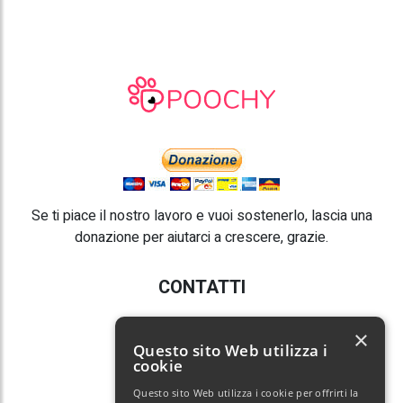
Se ti piace il nostro lavoro e vuoi sostenerlo, lascia una
donazione per aiutarci a crescere, grazie.
CONTATTI
E-mail:
info@poochy.it
×
Questo sito Web utilizza i
cookie
Questo sito Web utilizza i cookie per offrirti la