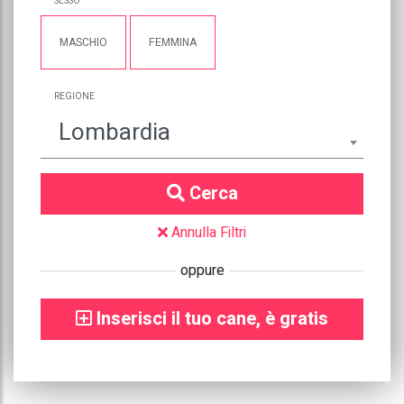
SESSO
MASCHIO
FEMMINA
REGIONE
Lombardia
Cerca
Annulla Filtri
oppure
Inserisci il tuo cane, è gratis