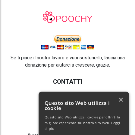
Se ti piace il nostro lavoro e vuoi sostenerlo, lascia una
donazione per aiutarci a crescere, grazie.
CONTATTI
E-mail:
info@poochy.it
×
Questo sito Web utilizza i
cookie
Questo sito Web utilizza i cookie per offrirti la
migliore esperienza sul nostro sito Web.
Leggi
di più