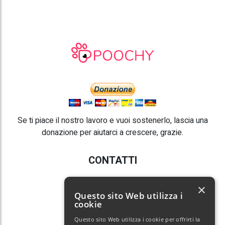
Se ti piace il nostro lavoro e vuoi sostenerlo, lascia una
donazione per aiutarci a crescere, grazie.
CONTATTI
E-mail:
info@poochy.it
×
Questo sito Web utilizza i
cookie
Questo sito Web utilizza i cookie per offrirti la