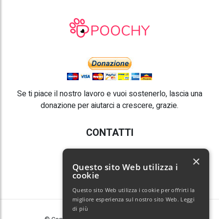
Se ti piace il nostro lavoro e vuoi sostenerlo, lascia una
donazione per aiutarci a crescere, grazie.
CONTATTI
E-mail:
info@poochy.it
×
Questo sito Web utilizza i
cookie
Questo sito Web utilizza i cookie per offrirti la
migliore esperienza sul nostro sito Web.
Leggi
di più