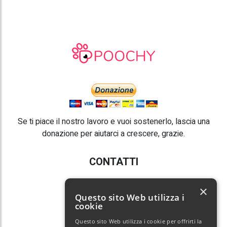
Se ti piace il nostro lavoro e vuoi sostenerlo, lascia una
donazione per aiutarci a crescere, grazie.
CONTATTI
E-mail:
info@poochy.it
×
Questo sito Web utilizza i
cookie
Questo sito Web utilizza i cookie per offrirti la