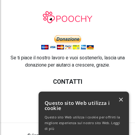
Se ti piace il nostro lavoro e vuoi sostenerlo, lascia una
donazione per aiutarci a crescere, grazie.
CONTATTI
E-mail:
info@poochy.it
×
Questo sito Web utilizza i
cookie
Questo sito Web utilizza i cookie per offrirti la
migliore esperienza sul nostro sito Web.
Leggi
di più