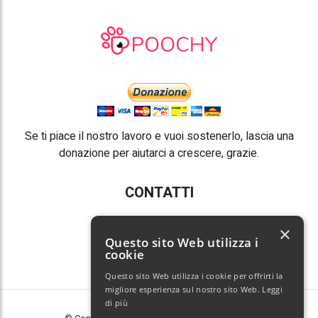
Se ti piace il nostro lavoro e vuoi sostenerlo, lascia una
donazione per aiutarci a crescere, grazie.
CONTATTI
E-mail:
info@poochy.it
×
Questo sito Web utilizza i
cookie
Questo sito Web utilizza i cookie per offrirti la
migliore esperienza sul nostro sito Web.
Leggi
di più