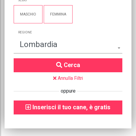
SESSO
MASCHIO
FEMMINA
REGIONE
Lombardia
Cerca
Annulla Filtri
oppure
Inserisci il tuo cane, è gratis