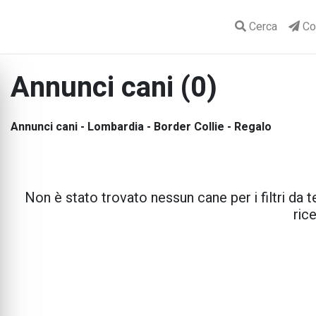
Cerca
Con
Annunci cani (0)
Annunci cani - Lombardia - Border Collie - Regalo
Non è stato trovato nessun cane per i filtri da te
rice