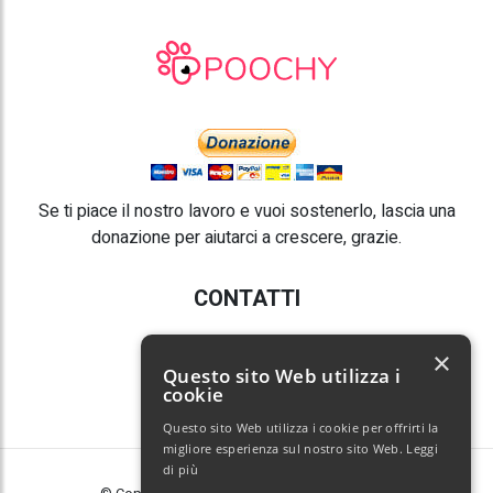
Se ti piace il nostro lavoro e vuoi sostenerlo, lascia una
donazione per aiutarci a crescere, grazie.
CONTATTI
E-mail:
info@poochy.it
×
Questo sito Web utilizza i
cookie
Questo sito Web utilizza i cookie per offrirti la
migliore esperienza sul nostro sito Web.
Leggi
di più