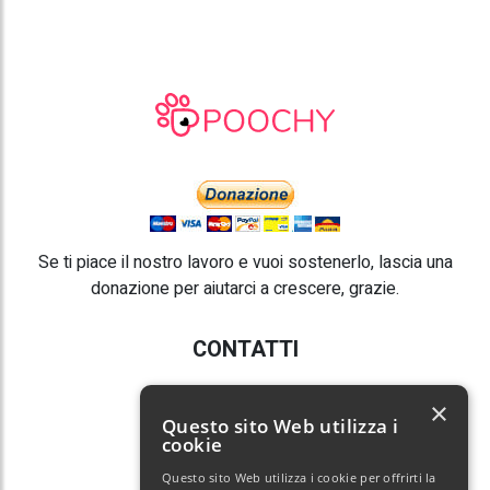
Se ti piace il nostro lavoro e vuoi sostenerlo, lascia una
donazione per aiutarci a crescere, grazie.
CONTATTI
E-mail:
info@poochy.it
×
Questo sito Web utilizza i
cookie
Questo sito Web utilizza i cookie per offrirti la