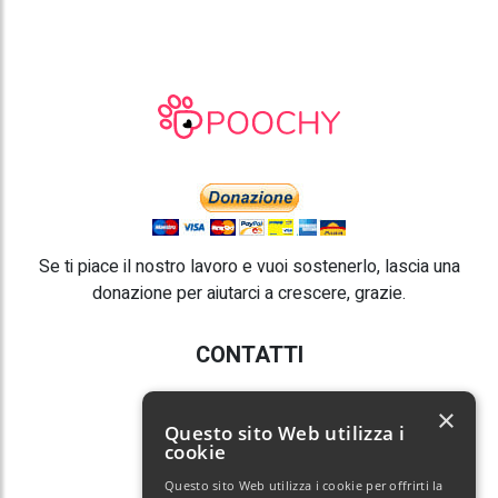
Se ti piace il nostro lavoro e vuoi sostenerlo, lascia una
donazione per aiutarci a crescere, grazie.
CONTATTI
E-mail:
info@poochy.it
×
Questo sito Web utilizza i
cookie
Questo sito Web utilizza i cookie per offrirti la