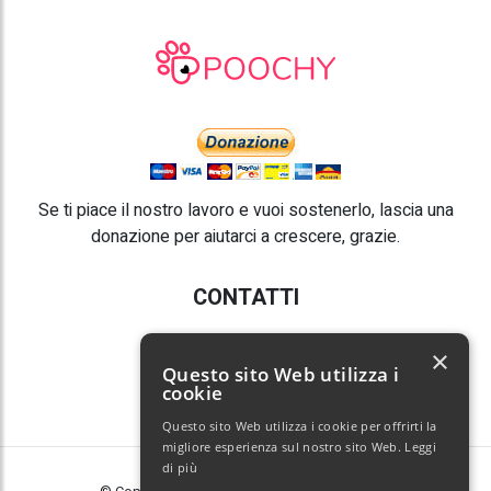
Se ti piace il nostro lavoro e vuoi sostenerlo, lascia una
donazione per aiutarci a crescere, grazie.
CONTATTI
E-mail:
info@poochy.it
×
Questo sito Web utilizza i
cookie
Questo sito Web utilizza i cookie per offrirti la
migliore esperienza sul nostro sito Web.
Leggi
di più