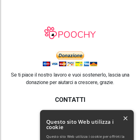
Se ti piace il nostro lavoro e vuoi sostenerlo, lascia una
donazione per aiutarci a crescere, grazie.
CONTATTI
E-mail:
info@poochy.it
×
Questo sito Web utilizza i
cookie
Questo sito Web utilizza i cookie per offrirti la