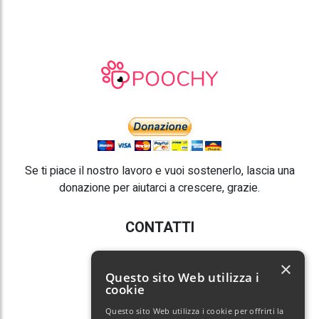
Se ti piace il nostro lavoro e vuoi sostenerlo, lascia una
donazione per aiutarci a crescere, grazie.
CONTATTI
E-mail:
info@poochy.it
×
Questo sito Web utilizza i
cookie
Questo sito Web utilizza i cookie per offrirti la