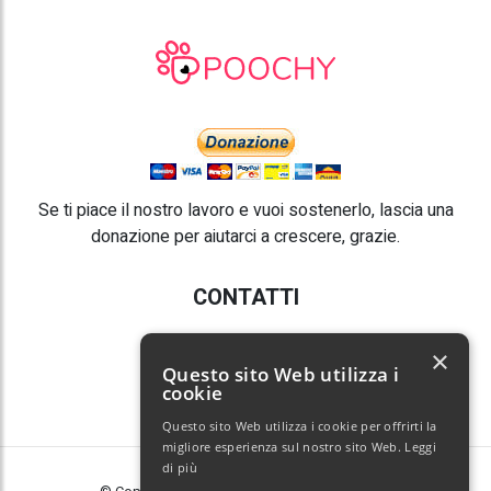
Se ti piace il nostro lavoro e vuoi sostenerlo, lascia una
donazione per aiutarci a crescere, grazie.
CONTATTI
E-mail:
info@poochy.it
×
Questo sito Web utilizza i
cookie
Questo sito Web utilizza i cookie per offrirti la
migliore esperienza sul nostro sito Web.
Leggi
di più