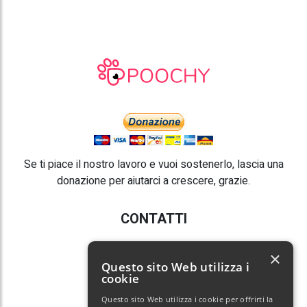
Se ti piace il nostro lavoro e vuoi sostenerlo, lascia una
donazione per aiutarci a crescere, grazie.
CONTATTI
E-mail:
info@poochy.it
×
Questo sito Web utilizza i
cookie
Questo sito Web utilizza i cookie per offrirti la