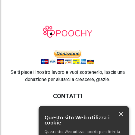
Se ti piace il nostro lavoro e vuoi sostenerlo, lascia una
donazione per aiutarci a crescere, grazie.
CONTATTI
E-mail:
info@poochy.it
×
Questo sito Web utilizza i
cookie
Questo sito Web utilizza i cookie per offrirti la