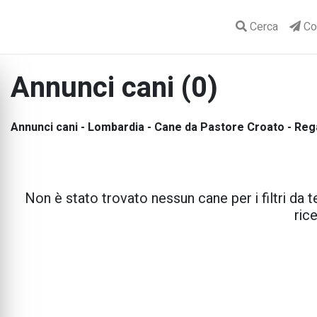
Cerca
Con
Annunci cani (0)
Annunci cani - Lombardia - Cane da Pastore Croato - Re
Non è stato trovato nessun cane per i filtri da te
rice