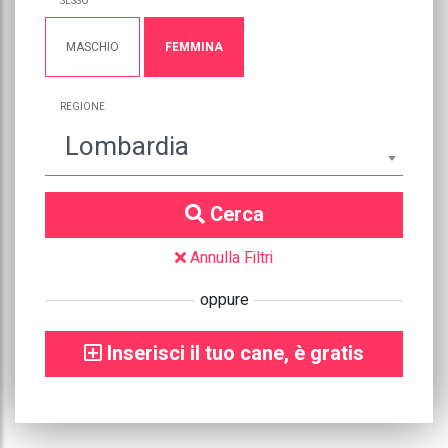
SESSO
MASCHIO
FEMMINA
REGIONE
Lombardia
Cerca
Annulla Filtri
oppure
Inserisci il tuo cane, è gratis