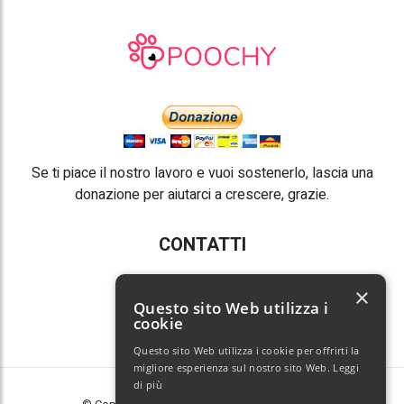
Se ti piace il nostro lavoro e vuoi sostenerlo, lascia una
donazione per aiutarci a crescere, grazie.
CONTATTI
E-mail:
info@poochy.it
×
Questo sito Web utilizza i
cookie
Questo sito Web utilizza i cookie per offrirti la
migliore esperienza sul nostro sito Web.
Leggi
di più