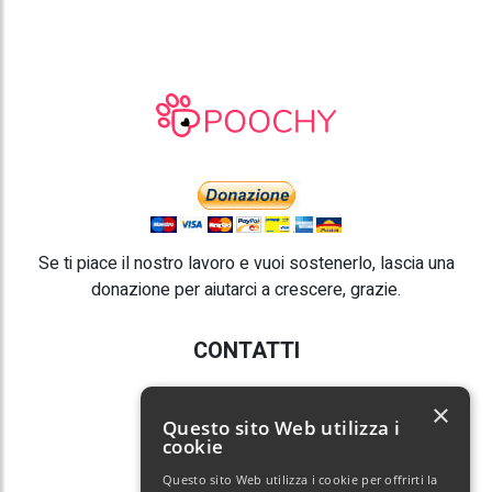
Se ti piace il nostro lavoro e vuoi sostenerlo, lascia una
donazione per aiutarci a crescere, grazie.
CONTATTI
E-mail:
info@poochy.it
×
Questo sito Web utilizza i
cookie
Questo sito Web utilizza i cookie per offrirti la