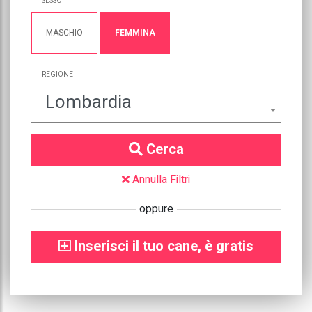
SESSO
MASCHIO
FEMMINA
REGIONE
Lombardia
Cerca
Annulla Filtri
oppure
Inserisci il tuo cane, è gratis