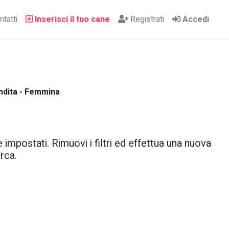
tatti
Inserisci il tuo cane
Registrati
Accedi
ndita - Femmina
 impostati. Rimuovi i filtri ed effettua una nuova
rca.