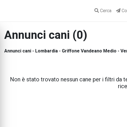
Cerca
Con
Annunci cani (0)
Annunci cani - Lombardia - Griffone Vandeano Medio - Ve
Non è stato trovato nessun cane per i filtri da te
rice