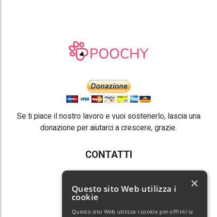
Se ti piace il nostro lavoro e vuoi sostenerlo, lascia una
donazione per aiutarci a crescere, grazie.
CONTATTI
E-mail:
info@poochy.it
×
Questo sito Web utilizza i
cookie
Questo sito Web utilizza i cookie per offrirti la