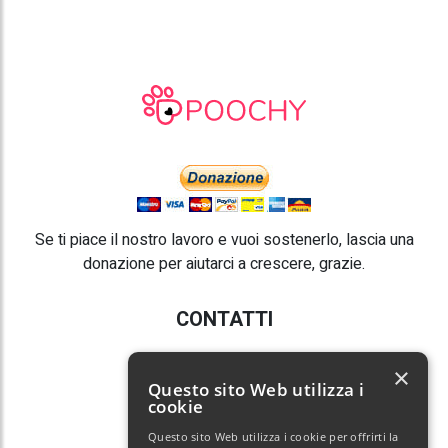
Se ti piace il nostro lavoro e vuoi sostenerlo, lascia una
donazione per aiutarci a crescere, grazie.
CONTATTI
E-mail:
info@poochy.it
×
Questo sito Web utilizza i
cookie
Questo sito Web utilizza i cookie per offrirti la