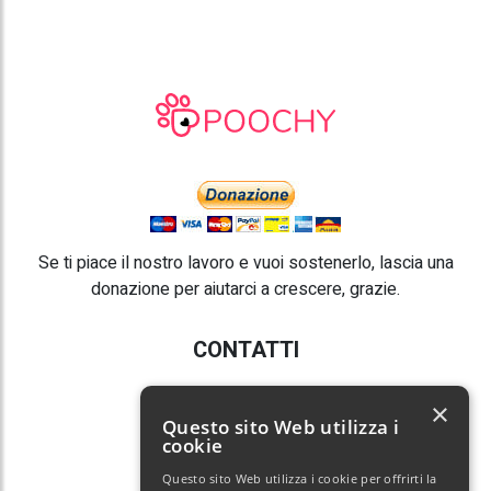
Se ti piace il nostro lavoro e vuoi sostenerlo, lascia una
donazione per aiutarci a crescere, grazie.
CONTATTI
E-mail:
info@poochy.it
×
Questo sito Web utilizza i
cookie
Questo sito Web utilizza i cookie per offrirti la