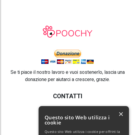
Se ti piace il nostro lavoro e vuoi sostenerlo, lascia una
donazione per aiutarci a crescere, grazie.
CONTATTI
E-mail:
info@poochy.it
×
Questo sito Web utilizza i
cookie
Questo sito Web utilizza i cookie per offrirti la