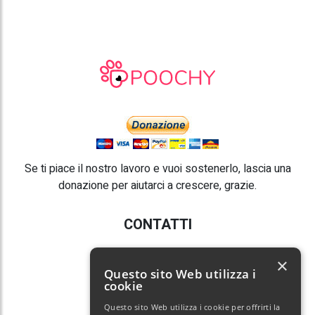
Se ti piace il nostro lavoro e vuoi sostenerlo, lascia una
donazione per aiutarci a crescere, grazie.
CONTATTI
E-mail:
info@poochy.it
×
Questo sito Web utilizza i
cookie
Questo sito Web utilizza i cookie per offrirti la