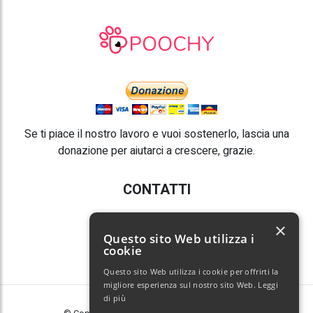
Se ti piace il nostro lavoro e vuoi sostenerlo, lascia una
donazione per aiutarci a crescere, grazie.
CONTATTI
E-mail:
info@poochy.it
×
Questo sito Web utilizza i
cookie
Questo sito Web utilizza i cookie per offrirti la
migliore esperienza sul nostro sito Web.
Leggi
di più