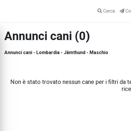
Cerca
Con
Annunci cani (0)
Annunci cani - Lombardia - Jämthund - Maschio
Non è stato trovato nessun cane per i filtri da te
rice