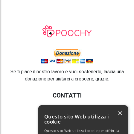
Se ti piace il nostro lavoro e vuoi sostenerlo, lascia una
donazione per aiutarci a crescere, grazie.
CONTATTI
E-mail:
info@poochy.it
×
Questo sito Web utilizza i
cookie
Questo sito Web utilizza i cookie per offrirti la