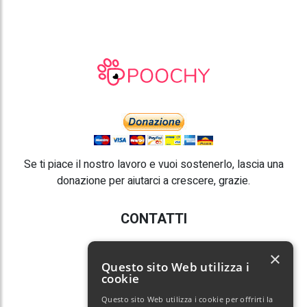
Se ti piace il nostro lavoro e vuoi sostenerlo, lascia una
donazione per aiutarci a crescere, grazie.
CONTATTI
E-mail:
info@poochy.it
×
Questo sito Web utilizza i
cookie
Questo sito Web utilizza i cookie per offrirti la