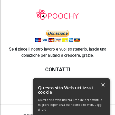
Se ti piace il nostro lavoro e vuoi sostenerlo, lascia una
donazione per aiutarci a crescere, grazie.
CONTATTI
E-mail:
info@poochy.it
×
Questo sito Web utilizza i
cookie
Questo sito Web utilizza i cookie per offrirti la
migliore esperienza sul nostro sito Web.
Leggi
di più