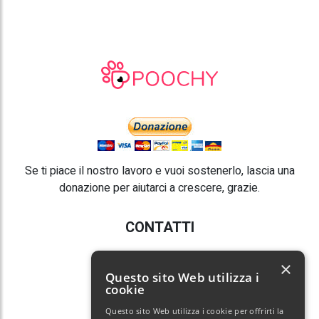
Se ti piace il nostro lavoro e vuoi sostenerlo, lascia una
donazione per aiutarci a crescere, grazie.
CONTATTI
E-mail:
info@poochy.it
×
Questo sito Web utilizza i
cookie
Questo sito Web utilizza i cookie per offrirti la