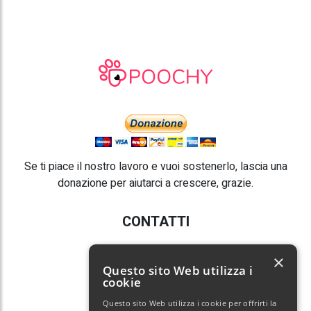
Se ti piace il nostro lavoro e vuoi sostenerlo, lascia una
donazione per aiutarci a crescere, grazie.
CONTATTI
E-mail:
info@poochy.it
×
Questo sito Web utilizza i
cookie
Questo sito Web utilizza i cookie per offrirti la