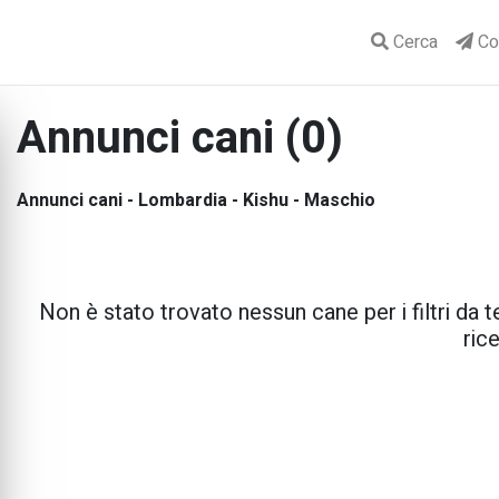
Cerca
Con
Annunci cani (0)
Annunci cani - Lombardia - Kishu - Maschio
Non è stato trovato nessun cane per i filtri da te
rice