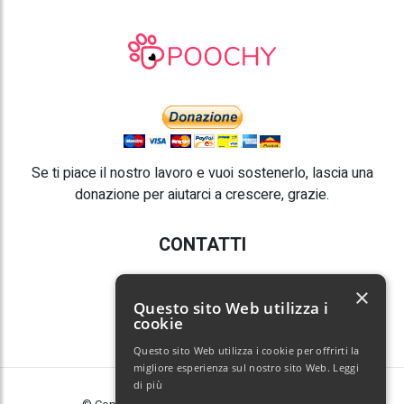
Se ti piace il nostro lavoro e vuoi sostenerlo, lascia una
donazione per aiutarci a crescere, grazie.
CONTATTI
E-mail:
info@poochy.it
×
Questo sito Web utilizza i
cookie
Questo sito Web utilizza i cookie per offrirti la
migliore esperienza sul nostro sito Web.
Leggi
di più