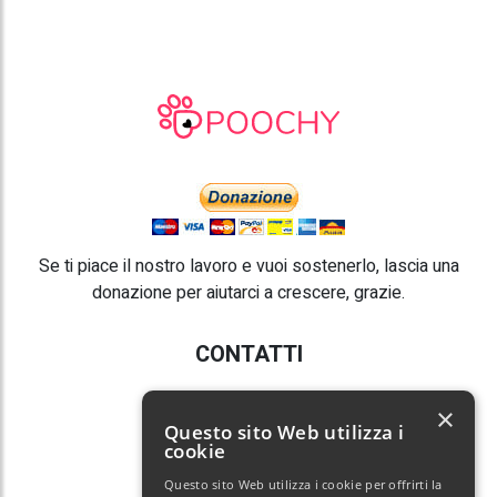
Se ti piace il nostro lavoro e vuoi sostenerlo, lascia una
donazione per aiutarci a crescere, grazie.
CONTATTI
E-mail:
info@poochy.it
×
Questo sito Web utilizza i
cookie
Questo sito Web utilizza i cookie per offrirti la