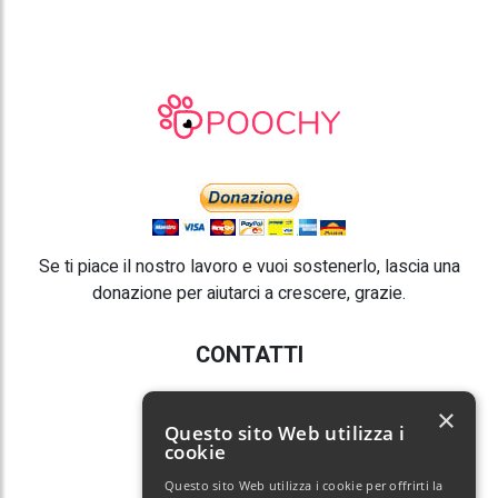
Se ti piace il nostro lavoro e vuoi sostenerlo, lascia una
donazione per aiutarci a crescere, grazie.
CONTATTI
E-mail:
info@poochy.it
×
Questo sito Web utilizza i
cookie
Questo sito Web utilizza i cookie per offrirti la