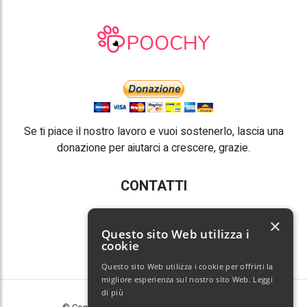
Se ti piace il nostro lavoro e vuoi sostenerlo, lascia una
donazione per aiutarci a crescere, grazie.
CONTATTI
E-mail:
info@poochy.it
×
Questo sito Web utilizza i
cookie
Questo sito Web utilizza i cookie per offrirti la
migliore esperienza sul nostro sito Web.
Leggi
di più