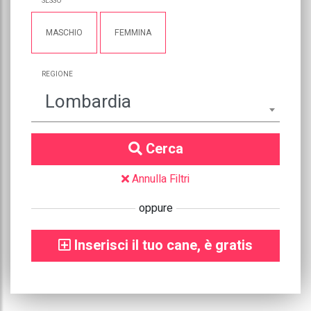
SESSO
MASCHIO
FEMMINA
REGIONE
Lombardia
Cerca
Annulla Filtri
oppure
Inserisci il tuo cane, è gratis