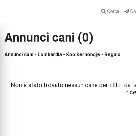
Cerca
Con
Annunci cani (0)
Annunci cani - Lombardia - Kooikerhondje - Regalo
Non è stato trovato nessun cane per i filtri da te
rice