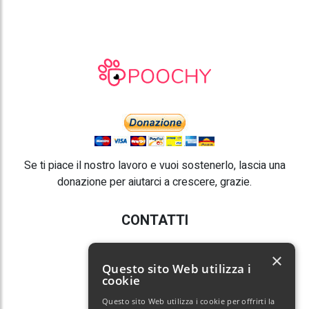
Se ti piace il nostro lavoro e vuoi sostenerlo, lascia una
donazione per aiutarci a crescere, grazie.
CONTATTI
E-mail:
info@poochy.it
×
Questo sito Web utilizza i
cookie
Questo sito Web utilizza i cookie per offrirti la