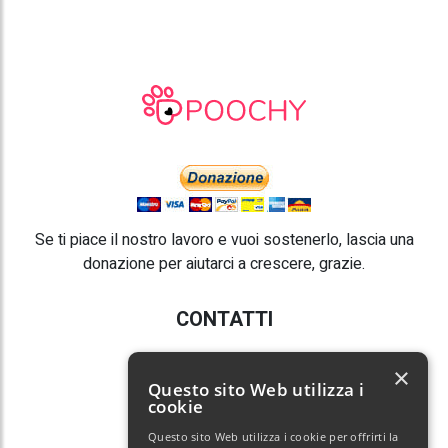
Se ti piace il nostro lavoro e vuoi sostenerlo, lascia una
donazione per aiutarci a crescere, grazie.
CONTATTI
E-mail:
info@poochy.it
×
Questo sito Web utilizza i
cookie
Questo sito Web utilizza i cookie per offrirti la